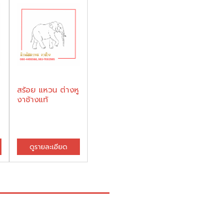
สร้อย แหวน ต่างหู
งาช้างแท้
ดูรายละเอียด