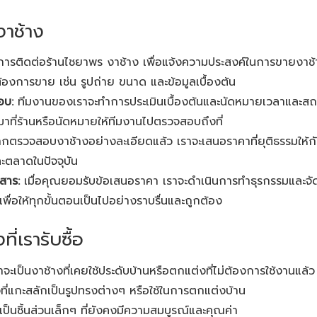
งาช้าง
การติดต่อร้านไชยาพร งาช้าง เพื่อแจ้งความประสงค์ในการขายงาช้
ต้องการขาย เช่น รูปถ่าย ขนาด และข้อมูลเบื้องต้น
อบ:
ทีมงานของเราจะทำการประเมินเบื้องต้นและนัดหมายเวลาและสถ
ที่ร้านหรือนัดหมายให้ทีมงานไปตรวจสอบถึงที่
กตรวจสอบงาช้างอย่างละเอียดแล้ว เราจะเสนอราคาที่ยุติธรรมให
ตลาดในปัจจุบัน
สาร:
เมื่อคุณยอมรับข้อเสนอราคา เราจะดำเนินการทำธุรกรรมและจัด
่อให้ทุกขั้นตอนเป็นไปอย่างราบรื่นและถูกต้อง
่เรารับซื้อ
่าจะเป็นงาช้างที่เคยใช้ประดับบ้านหรือตกแต่งที่ไม่ต้องการใช้งานแล้ว
ที่แกะสลักเป็นรูปทรงต่างๆ หรือใช้ในการตกแต่งบ้าน
ะเป็นชิ้นส่วนเล็กๆ ที่ยังคงมีความสมบูรณ์และคุณค่า