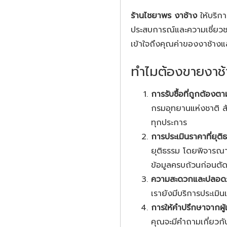
ร้านไชยาพร งาช้าง
ให้บริก
ประสบการณ์และความเชี่ยวชาญใ
เข้าใจถึงคุณค่าของงาช้างและ
ทำไมต้องขายงาช้
การรับซื้อที่ถูกต้อง
กรมอุทยานแห่งชาติ สั
ทุกประการ
การประเมินราคาที่ยุติ
ยุติธรรม โดยพิจารณ
ข้อมูลครบถ้วนก่อนตั
ความสะดวกและปลอดภ
เรายังมีบริการประเมิ
การให้คำปรึกษาจากผู้
คุณจะมีคำถามเกี่ยวกั