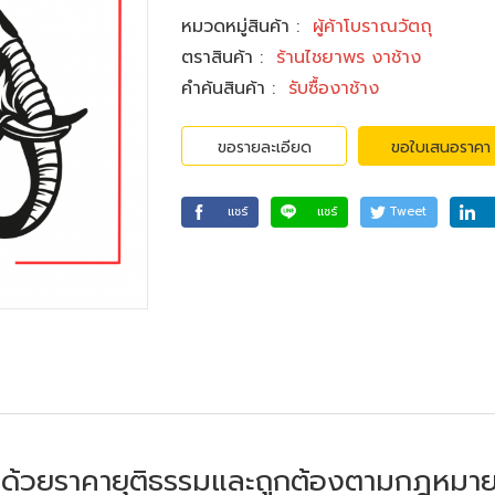
หมวดหมู่สินค้า
:
ผู้ค้าโบราณวัตถุ
ตราสินค้า
:
ร้านไชยาพร งาช้าง
คำค้นสินค้า
:
รับซื้องาช้าง
ขอรายละเอียด
ขอใบเสนอราคา
แชร์
แชร์
Tweet
ซื้อด้วยราคายุติธรรมและถูกต้องตามกฎหมา