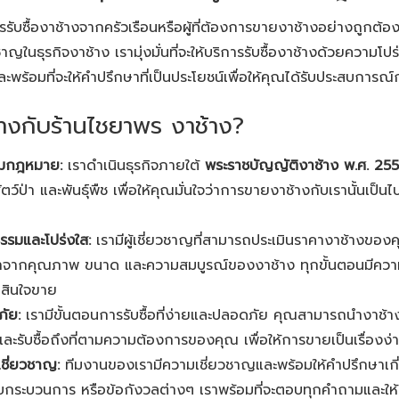
ารรับซื้องาช้างจากครัวเรือนหรือผู้ที่ต้องการขายงาช้างอย่างถูก
นธุรกิจงาช้าง เรามุ่งมั่นที่จะให้บริการรับซื้องาช้างด้วยความโปร
พร้อมที่จะให้คำปรึกษาที่เป็นประโยชน์เพื่อให้คุณได้รับประสบการณ์ก
างกับร้านไชยาพร งาช้าง?
ตามกฎหมาย:
เราดำเนินธุรกิจภายใต้
พระราชบัญญัติงาช้าง พ.ศ. 25
ตว์ป่า และพันธุ์พืช เพื่อให้คุณมั่นใจว่าการขายงาช้างกับเรานั้น
ธรรมและโปร่งใส:
เรามีผู้เชี่ยวชาญที่สามารถประเมินราคางาช้างของ
าจากคุณภาพ ขนาด และความสมบูรณ์ของงาช้าง ทุกขั้นตอนมีความโ
ดสินใจขาย
ัย:
เรามีขั้นตอนการรับซื้อที่ง่ายและปลอดภัย คุณสามารถนำงาช้าง
นและรับซื้อถึงที่ตามความต้องการของคุณ เพื่อให้การขายเป็นเรื่อ
เชี่ยวชาญ:
ทีมงานของเรามีความเชี่ยวชาญและพร้อมให้คำปรึกษาเกี่
บกระบวนการ หรือข้อกังวลต่างๆ เราพร้อมที่จะตอบทุกคำถามและให้คำ