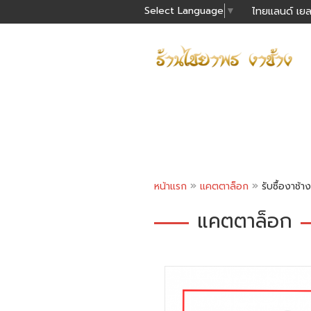
Select Language
▼
ไทยแลนด์ เยล
»
»
หน้าแรก
แคตตาล็อก
รับซื้องาช้าง
แคตตาล็อก