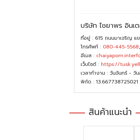
บริษัท ไชยาพร อินเตอ
ที่อยู่
: 615 ถนนมาเจริญ 
โทรศัพท์
:
080-445-5568
อีเมล
:
chaiyaporn.inter
เว็บไซต์
:
https://tusk.ye
เวลาทำงาน
: วันจันทร์ - ว
พิกัด
: 13.667738725021
สินค้าแนะนำ