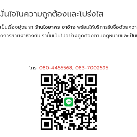
มั่นใจในความถูกต้องและโปร่งใส
ป็นเรื่องยุ่งยาก
ร้านไชยาพร งาช้าง
พร้อมให้บริการรับซื้อด้วยความ
ได้ว่าการขายงาช้างกับเรานั้นเป็นไปอย่างถูกต้องตามกฎหมายและเป็นป
โทร:
080-44555
68
,
083-7002595