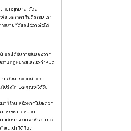
ต้องตามกฎหมาย ด้วย
่งใสและราคาที่ยุติธรรม เรา
ารขายที่ดีและไว้วางใจได้
58
และได้รับการรับรองจาก
เป็นไปตามกฎหมายและข้อกำหนด
คุณได้อย่างแม่นยำและ
ปร่งใส และคุณจะได้รับ
มาที่ร้าน หรือหากไม่สะดวก
งง่ายและสะดวกสบาย
ยวกับการขายงาช้าง ไม่ว่า
แนะนำที่ดีที่สุด