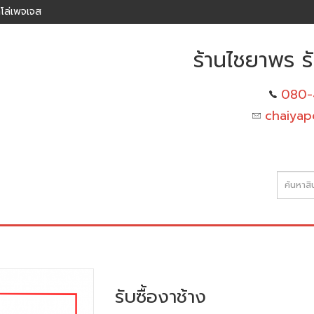
โล่เพจเจส
ร้านไชยาพร รั
080-
chaiyap
รับซื้องาช้าง