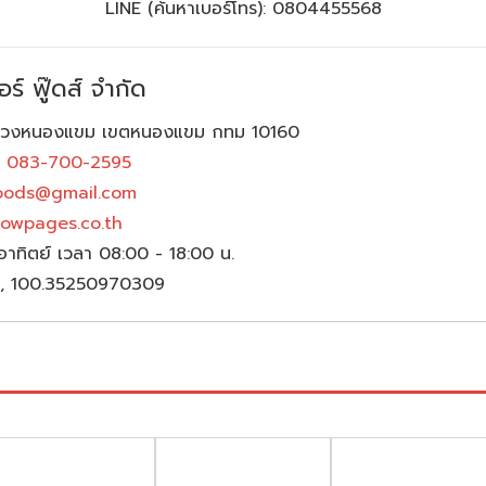
LINE (ค้นหาเบอร์โทร): 0804455568
ร์ ฟู๊ดส์ จำกัด
แขวงหนองแขม เขตหนองแขม กทม 10160
,
083-700-2595
foods@gmail.com
llowpages.co.th
ันอาทิตย์ เวลา 08:00 - 18:00 น.
 , 100.35250970309