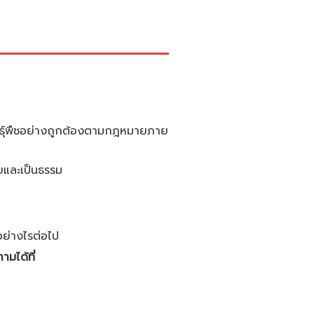
พันธุ์พืชอย่างถูกต้องตามกฎหมายภาย
ยและเป็นธรรม
อย่างไรต่อไป
มได้ที่