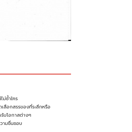
ไม่ซ้ำใคร
เลือกสรรของที่ระลึกหรือ
หรับโอกาสต่างๆ
ความชื่นชอบ