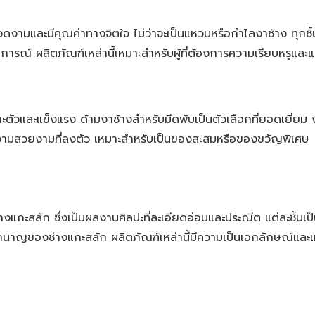
มงดงามและมีคุณค่าทางจิตใจ ไม่ว่าจะเป็นแหวนหรือกำไลงาช้าง ทุก
การณ์ ผลิตภัณฑ์เหล่านี้เหมาะสำหรับผู้ที่ต้องการความเรียบหรูและ
ฉพาะตัวและแข็งแรง ด้ามงาช้างสำหรับมีดพับเป็นตัวเลือกที่ยอดเยี่ยม 
ความสวยงามที่ลงตัว เหมาะสำหรับเป็นของสะสมหรือของขวัญพิเศษ
งาช้างแกะสลัก ซึ่งเป็นผลงานศิลปะที่ละเอียดอ่อนและประณีต แต่ละ
าญของช่างแกะสลัก ผลิตภัณฑ์เหล่านี้มีความเป็นเอกลักษณ์และ