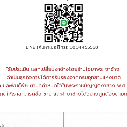
LINE (ค้นหาเบอร์โทร): 0804455568
"รับประเมิน เเลกเปลี่ยนงาช้างโดยร้านไชยาพร งาช้าง
ดำเนินธุรกิจภายใต้การรับรองจากกรมอุทยานแห่งชาติ
่า และพันธุ์พืช ตามที่กำหนดไว้ในพระราชบัญญัติงาช้าง พ.
ญาตให้เราสามารถซื้อ ขาย และค้างาช้างได้อย่างถูกต้องตา