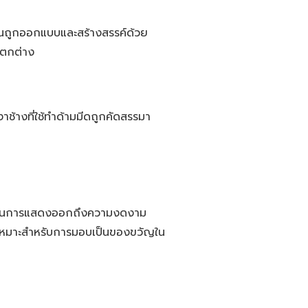
ชิ้นถูกออกแบบและสร้างสรรค์ด้วย
แตกต่าง
งาช้างที่ใช้ทำด้ามมีดถูกคัดสรรมา
ชิ้นเป็นการแสดงออกถึงความงดงาม
เหมาะสำหรับการมอบเป็นของขวัญใน