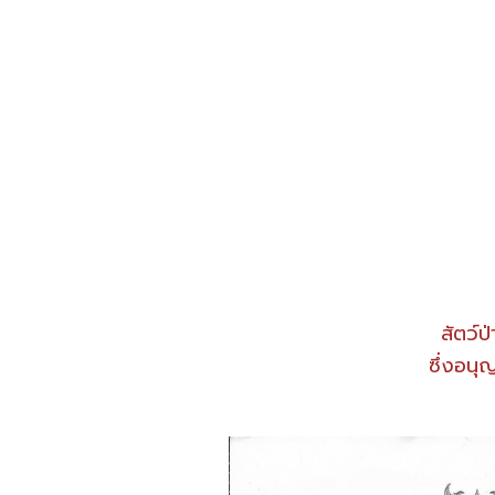
สัตว์ป
ซึ่งอนุ