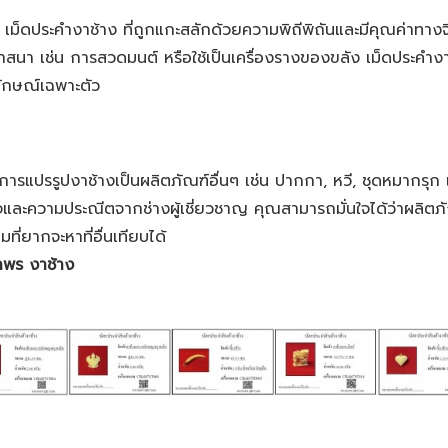
 เม็ดประคำงาช้าง ที่ถูกแกะสลักด้วยความพิถีพิถันและมีคุณค่าทางจิ
งศาสนา เช่น การสวดมนต์ หรือใช้เป็นเครื่องรางของขลัง เม็ดประ
ักษณ์เฉพาะตัว
ีการแปรรูปงาช้างเป็นผลิตภัณฑ์อื่นๆ เช่น ปากกา, หวี, ชุดหมากรุ
ใจและความประณีตจากช่างผู้เชี่ยวชาญ คุณสามารถมั่นใจได้ว่าผลิต
่ยากจะหาที่อื่นเทียบได้
าพร งาช้าง