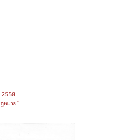
ศ. 2558
มกฎหมาย"