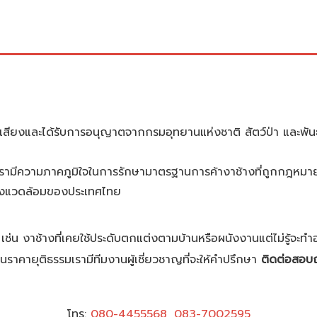
ชื่อเสียงและได้รับการอนุญาตจากกรมอุทยานแห่งชาติ สัตว์ป่า และ
รามีความภาคภูมิใจในการรักษามาตรฐานการค้างาช้างที่ถูกกฎหมา
ิ่งแวดล้อมของประเทศไทย
 เช่น งาช้างที่เคยใช้ประดับตกแต่งตามบ้านหรือผนังงานแต่ไม่รู้จะทำ
้อในราคายุติธรรมเรามีทีมงานผู้เชี่ยวชาญที่จะให้คำปรึกษา
ติดต่อสอบถา
โทร:
080-44555
68
,
083-7002595