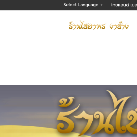
Select Language
▼
ไทยแลนด์ เยล