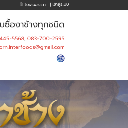
เข้าสู่ระบบ
ใบเสนอราคา
|
บซื้องาช้างทุกชนิด
445-5568
083-700-2595
,
orn.interfoods@gmail.com